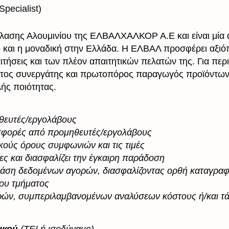
pecialist)
λασης Αλουμινίου της ΕΛΒΑΛΧΑΛΚΟΡ Α.Ε και είναι μία α
 και η μοναδική στην Ελλάδα. Η ΕΛΒΑΛ προσφέρει αξιόπ
ιτήσεις και των πλέον απαιτητικών πελατών της. Για περ
στος συνεργάτης και πρωτοπόρος παραγωγός προϊόντων 
ής ποιότητας.
θευτές/εργολάβους
ροσφορές από προμηθευτές/εργολάβους
κούς όρους συμφωνιών και τις τιμές
ες και διασφαλίζει την έγκαιρη παράδοση
 βάση δεδομένων αγορών, διασφαλίζοντας ορθή καταγρα
του τμήματος
ρών, συμπεριλαμβανομένων αναλύσεων κόστους ή/και τ