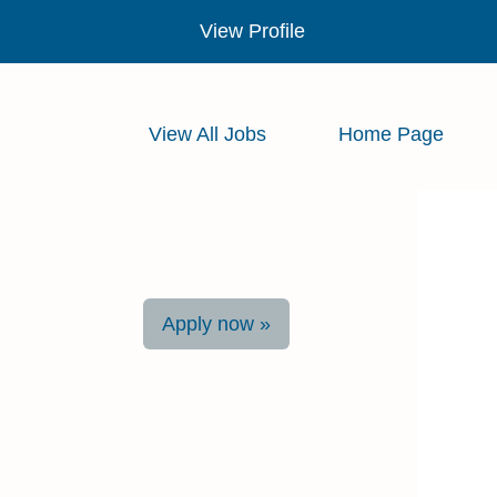
View Profile
View All Jobs
Home Page
Apply now »