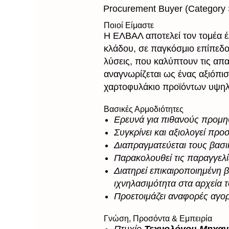
Procurement Buyer (Category S
Ποιοί Είμαστε
Η ΕΛΒΑΛ αποτελεί τον τομέα έ
κλάδου, σε παγκόσμιο επίπεδο
λύσεις, που καλύπτουν τις απα
αναγνωρίζεται ως ένας αξιόπι
χαρτοφυλάκιο προϊόντων υψηλ
Βασικές Αρμοδιότητες
Ερευνά για πιθανούς προμη
Συγκρίνει και αξιολογεί π
Διαπραγματεύεται τους βασι
Παρακολουθεί τις παραγγελί
Διατηρεί επικαιροποιημένη
ιχνηλασιμότητα στα αρχεία 
Προετοιμάζει αναφορές αγο
Γνώση, Προσόντα & Εμπειρία