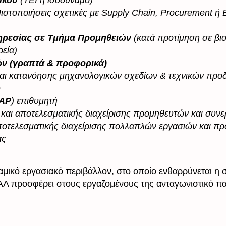
ικού
(ΤΕΙ ή ισοδύναμο)
ιστοποιήσεις σχετικές με Supply Chain, Procurement ή
ηρεσίας σε Tμήμα Προμηθειών
(κατά προτίμηση σε βι
ρεία)
ν (γραπτά & προφορικά)
αι κατανόησης μηχανολογικών σχεδίων & τεχνικών προ
e
AP
) επιθυμητή
 και αποτελεσματικής διαχείρισης προμηθευτών και συν
ποτελεσματικής διαχείρισης πολλαπλών εργασιών και πρ
ας
αμικό εργασιακό περιβάλλον, στο οποίο ενθαρρύνεται η 
ΑΛ προσφέρει στους εργαζομένους της ανταγωνιστικό π