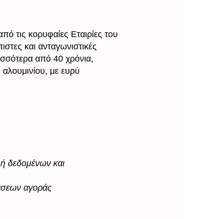
πό τις κορυφαίες Εταιρίες του
ιστες και ανταγωνιστικές
ισσότερα από 40 χρόνια,
αλουμινίου, με ευρύ
φή δεδομένων και
άσεων αγοράς