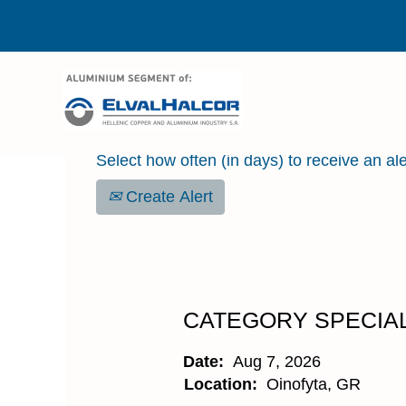
Search by Keyword
Select how often (in days) to receive an ale
Create Alert
CATEGORY SPECIAL
Date:
Aug 7, 2026
Location:
Oinofyta, GR