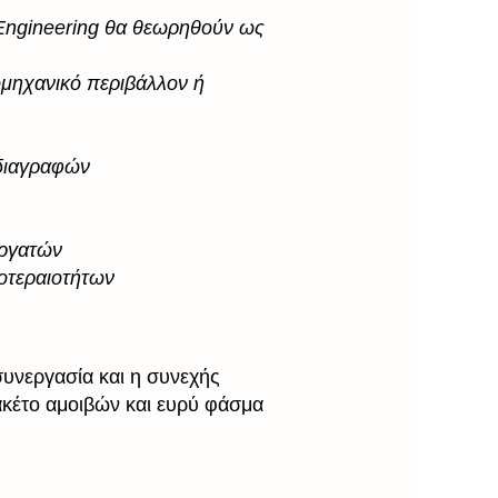
 Engineering θα θεωρηθούν ως
ομηχανικό περιβάλλον ή
διαγραφών
εργατών
οτεραιοτήτων
συνεργασία και η συνεχής
ακέτο αμοιβών και ευρύ φάσμα